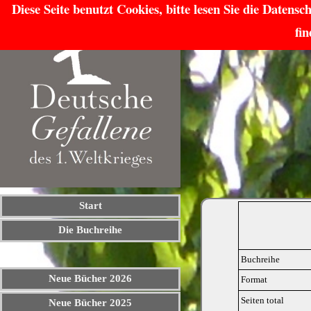
Diese Seite benutzt Cookies, bitte lesen Sie die Daten
fi
Start
Die Buchreihe
Buchreihe
Neue Bücher 2026
Format
Seiten total
Neue Bücher 2025