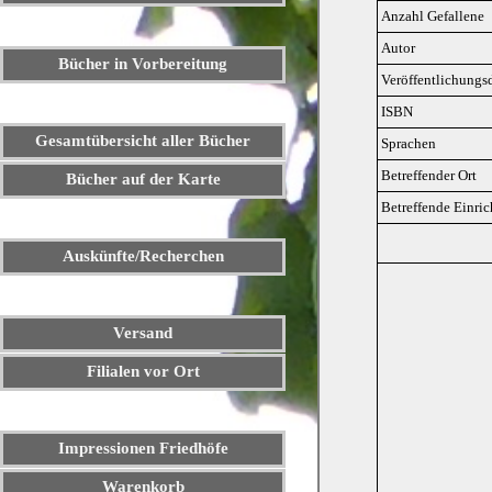
Anzahl Gefallene
Autor
Bücher in Vorbereitung
Veröffentlichungs
ISBN
Gesamtübersicht aller Bücher
Sprachen
Betreffender Ort
Bücher auf der Karte
Betreffende Einri
Auskünfte/Recherchen
Versand
Filialen vor Ort
Impressionen Friedhöfe
Warenkorb